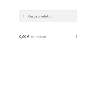
Cerca:
Cerca
0,00
€
0 prodotti