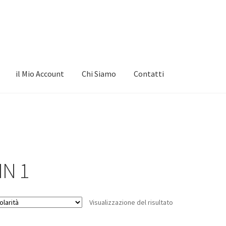
il Mio Account
Chi Siamo
Contatti
IN 1
Visualizzazione del risultato