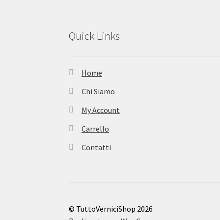
Quick Links
Home
Chi Siamo
My Account
Carrello
Contatti
© TuttoVerniciShop 2026