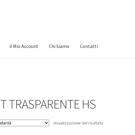
il Mio Account
Chi Siamo
Contatti
IT TRASPARENTE HS
Visualizzazione del risultato