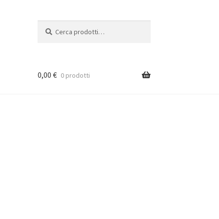
Cerca:
Cerca
0,00
€
0 prodotti