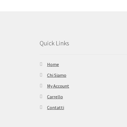
Quick Links
Home
Chi Siamo
My Account
Carrello
Contatti