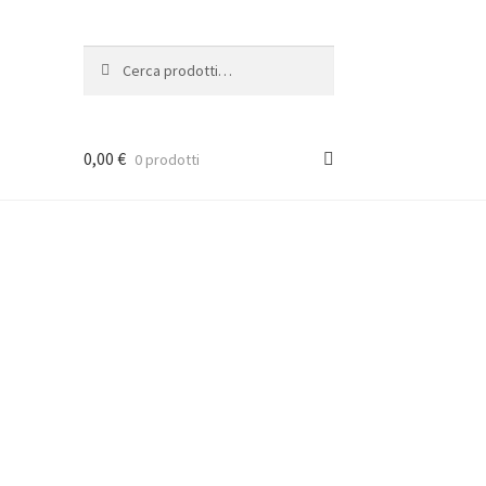
Cerca:
Cerca
0,00
€
0 prodotti