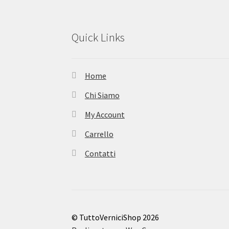
Quick Links
Home
Chi Siamo
My Account
Carrello
Contatti
© TuttoVerniciShop 2026