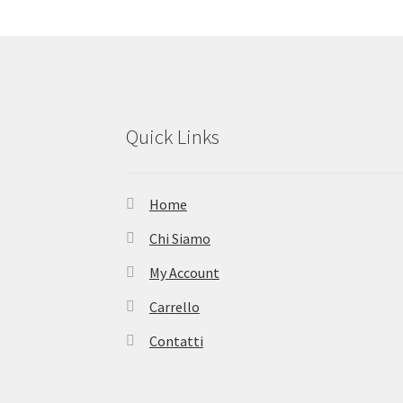
Quick Links
Home
Chi Siamo
My Account
Carrello
Contatti