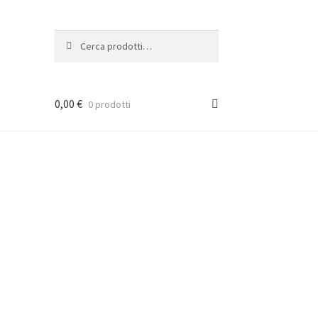
Cerca:
Cerca
0,00
€
0 prodotti