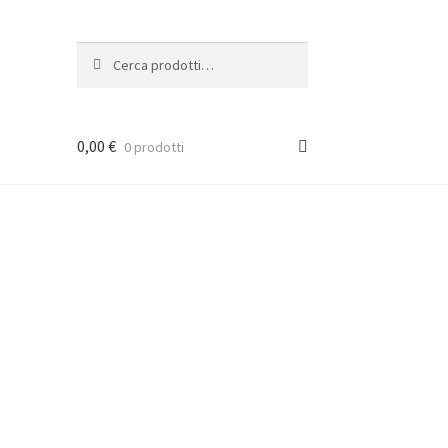
Cerca:
Cerca
0,00
€
0 prodotti