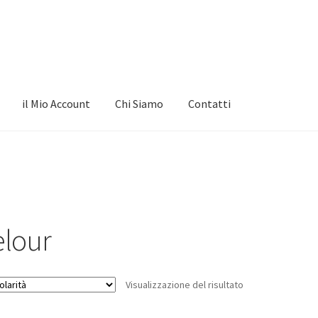
il Mio Account
Chi Siamo
Contatti
elour
Visualizzazione del risultato