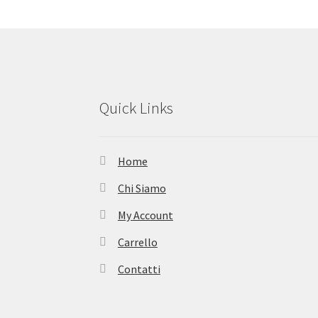
Quick Links
Home
Chi Siamo
My Account
Carrello
Contatti