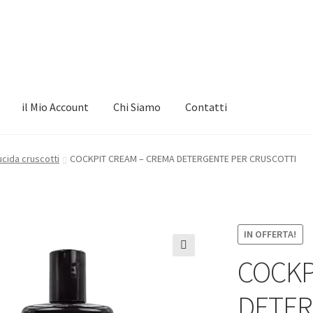
il Mio Account
Chi Siamo
Contatti
ucida cruscotti
COCKPIT CREAM – CREMA DETERGENTE PER CRUSCOTTI
IN OFFERTA!
COCKP
🔍
DETER