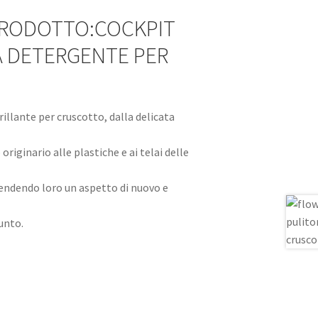
PRODOTTO:COCKPIT
A DETERGENTE PER
illante per cruscotto, dalla delicata
 originario alle plastiche e ai telai delle
rendendo loro un aspetto di nuovo e
unto.