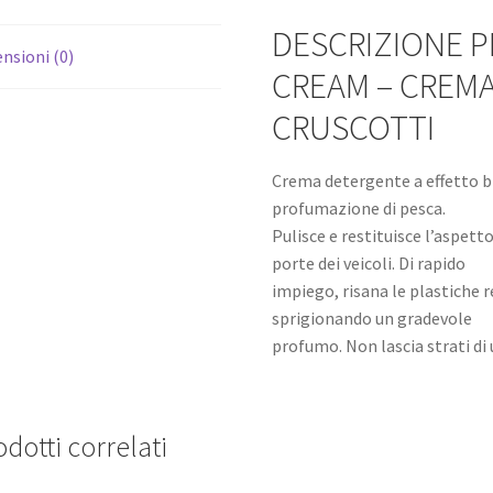
DESCRIZIONE 
nsioni (0)
CREAM – CREM
CRUSCOTTI
Crema detergente a effetto br
profumazione di pesca.
Pulisce e restituisce l’aspetto
porte dei veicoli. Di rapido
impiego, risana le plastiche 
sprigionando un gradevole
profumo. Non lascia strati di 
dotti correlati