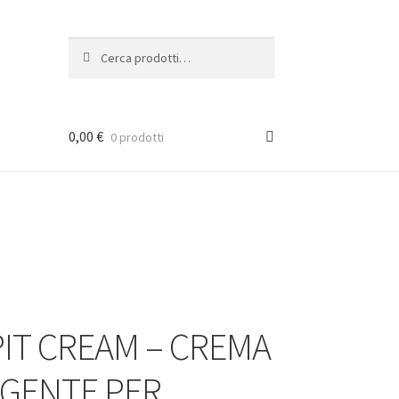
Cerca:
Cerca
0,00
€
0 prodotti
IT CREAM – CREMA
GENTE PER