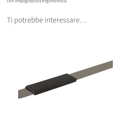
con impugnatura ergonomica.
Ti potrebbe interessare…