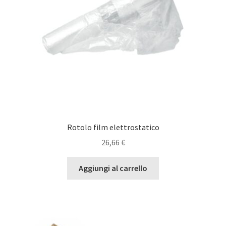
Rotolo film elettrostatico
26,66
€
Aggiungi al carrello