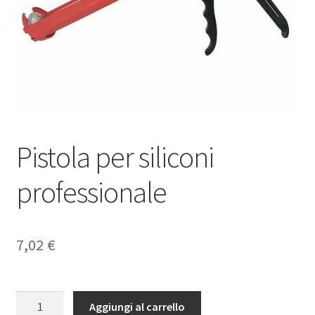
Pistola per siliconi
professionale
7,02
€
Pistola
Aggiungi al carrello