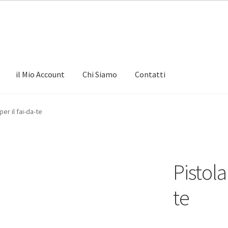
il Mio Account
Chi Siamo
Contatti
per il fai-da-te
Pistola 
te