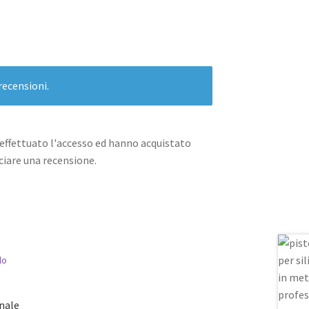
recensioni.
effettuato l'accesso ed hanno acquistato
iare una recensione.
onale