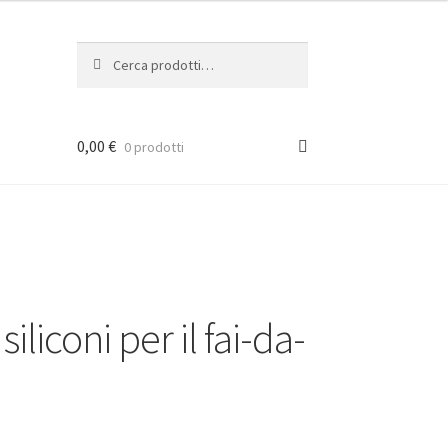
Cerca:
Cerca
0,00
€
0 prodotti
siliconi per il fai-da-