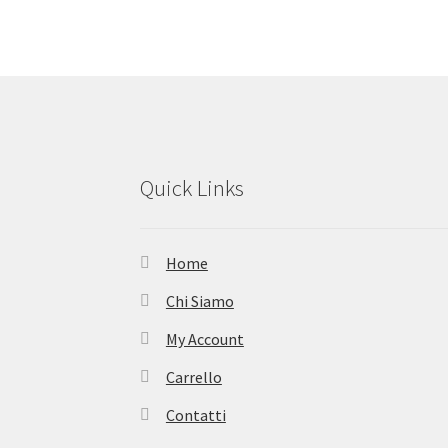
Quick Links
Home
Chi Siamo
My Account
Carrello
Contatti